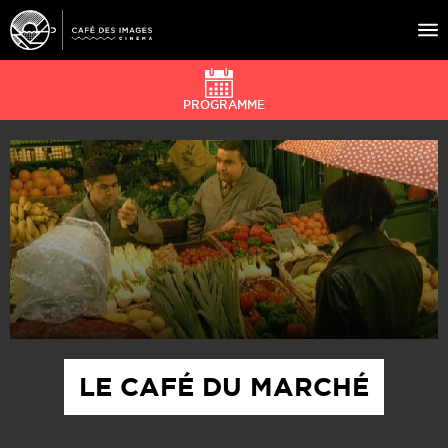
PROGRAMME
À L’AFFICHE
ÉVÉNEMENTS
CAFÉ DU CINÉ
PRATIQUE
ÉDUCATION AUX IMAGES
LE CAFÉ DU MARCHÉ