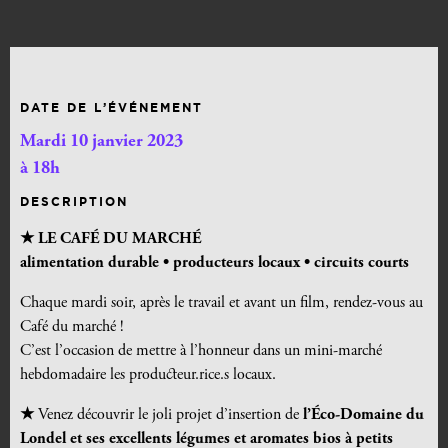
DATE DE L’ÉVÉNEMENT
Mardi 10 janvier 2023
à 18h
DESCRIPTION
★ LE CAFÉ DU MARCHÉ
alimentation durable •
producteurs locaux • circuits courts
Chaque mardi soir, après le travail et avant un film, rendez-vous au
Café du marché !
C’est l’occasion de mettre à l’honneur dans un mini-marché
hebdomadaire les producteur.rice.s locaux.
★
Venez découvrir le joli projet d’insertion de
l’Éco-Domaine du
Londel et ses excellents légumes et aromates bios à petits