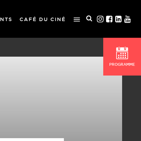
NTS
CAFÉ DU CINÉ
PROGRAMME