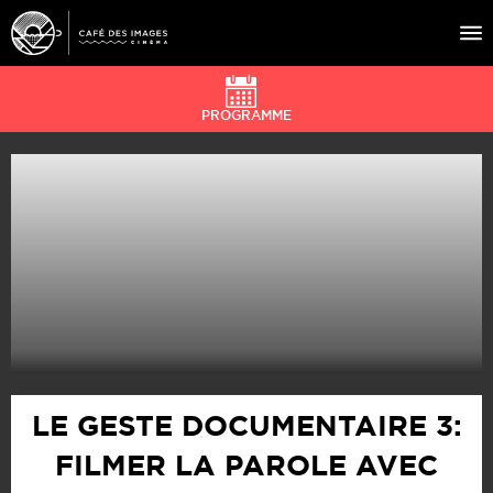
PROGRAMME
À L’AFFICHE
ÉVÉNEMENTS
CAFÉ DU CINÉ
PRATIQUE
ÉDUCATION AUX IMAGES
LE GESTE DOCUMENTAIRE 3:
FILMER LA PAROLE AVEC