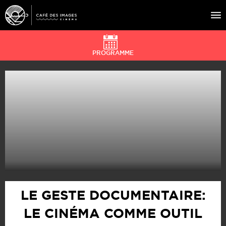
PROGRAMME
À L’AFFICHE
ÉVÉNEMENTS
CAFÉ DU CINÉ
PRATIQUE
ÉDUCATION AUX IMAGES
LE GESTE DOCUMENTAIRE:
LE CINÉMA COMME OUTIL