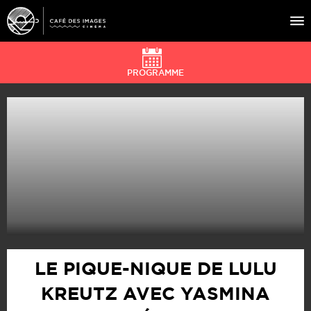
PROGRAMME
À L’AFFICHE
ÉVÉNEMENTS
CAFÉ DU CINÉ
PRATIQUE
ÉDUCATION AUX IMAGES
LE PIQUE-NIQUE DE LULU
KREUTZ AVEC YASMINA