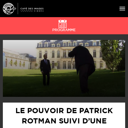
PROGRAMME
À L’AFFICHE
ÉVÉNEMENTS
CAFÉ DU CINÉ
PRATIQUE
ÉDUCATION AUX IMAGES
LE POUVOIR DE PATRICK
ROTMAN SUIVI D’UNE