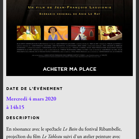
ACHETER MA PLACE
DATE DE L’ÉVÉNEMENT
Mercredi 4 mars 2020
à 14h15
DESCRIPTION
En résonance avec le spectacle
Le Bain
du festival Ribambelle,
projection du film
Le Tableau
suivi d’un atelier peinture avec