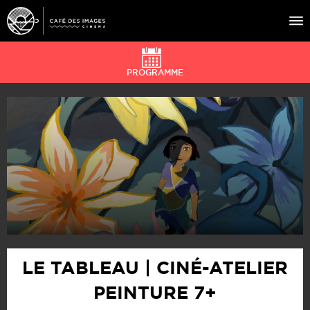
PROGRAMME
À L’AFFICHE
ÉVÉNEMENTS
CAFÉ DU CINÉ
PRATIQUE
ÉDUCATION AUX IMAGES
LE TABLEAU | CINÉ-ATELIER
PEINTURE 7+