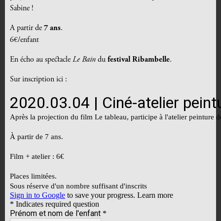
Sabine !
A partir de
7 ans
.
6€/enfant
En écho au spectacle
Le Bain
du
festival Ribambelle
.
Sur inscription ici :