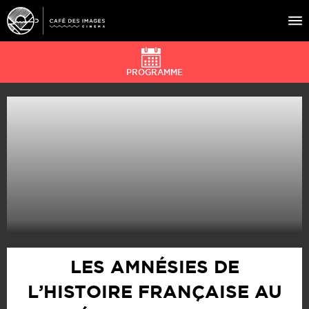
PROGRAMME
À L’AFFICHE
ÉVÉNEMENTS
CAFÉ DU CINÉ
PRATIQUE
ÉDUCATION AUX IMAGES
LES AMNÉSIES DE
L’HISTOIRE FRANÇAISE AU