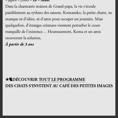
•
Japon • 2006 •
1h
• Muet
Dans la charmante maison de Grand-papa, la vie s’écoule
paisiblement au rythme des saisons. Komaneko, la petite chatte, ne
manque ni d’idées, ni d’amis pour occuper ses journées. Mais
quelquefois, d’étranges créatures viennent perturber le cours
tranquille de l’existence… Heureusement, Koma et ses amis
trouveront la solution.
À partir de 3 ans
★
🐈DÉCOUVRIR
TOUT LE PROGRAMME
DES CHATS S’INVITENT AU CAFÉ DES PETITES IMAGES