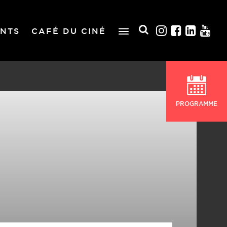
NTS
CAFÉ DU CINÉ
PROGRAMME