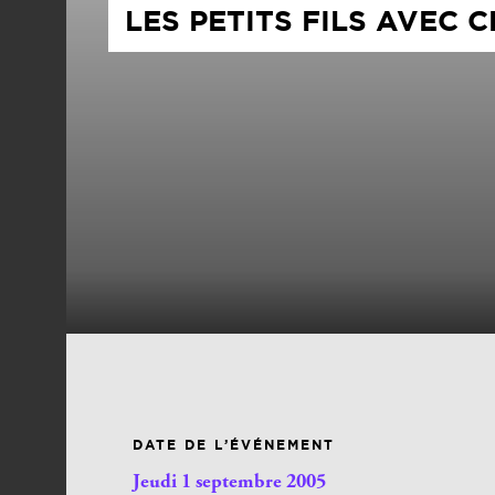
LES PETITS FILS AVEC 
DATE DE L’ÉVÉNEMENT
Jeudi 1 septembre 2005