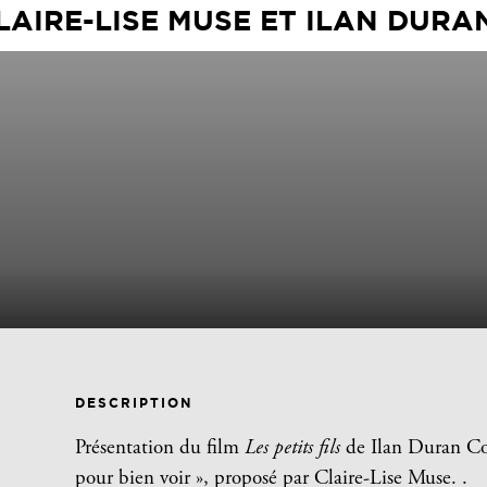
CLAIRE-LISE MUSE ET ILAN DUR
DESCRIPTION
Présentation du film
Les petits fils
de Ilan Duran Coh
pour bien voir », proposé par Claire-Lise Muse. .