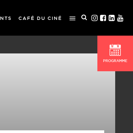
NTS
CAFÉ DU CINÉ
PROGRAMME