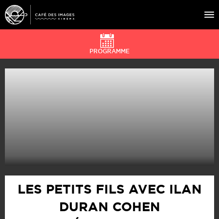
PROGRAMME
À L’AFFICHE
ÉVÉNEMENTS
CAFÉ DU CINÉ
PRATIQUE
ÉDUCATION AUX IMAGES
LES PETITS FILS AVEC ILAN
DURAN COHEN