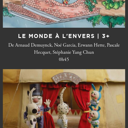
LE MONDE À L'ENVERS | 3+
De Arnaud Demuynck, Noé Garcia, Erwann Hette, Pascale
Hecquet, Stéphanie Yang Chun
0h45