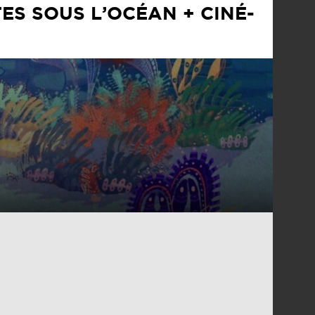
TES SOUS L’OCÉAN + CINÉ-