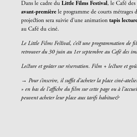
Dans le cadre du
Little Films Festival
, le Café de
avant-première
le programme de courts métrages 
projection sera suivie d’une animation
tapis lectur
au Café du ciné.
Le Little Films Festival, c’est une programmation de film
retrouver du 30 juin au 1er septembre au Café des im
Lecture et goûter sur réservation. Film + lecture et goû
→
Pour s’inscrire, il suffit d’acheter la place ciné-ate
» en bas de l’affiche du film sur cette page ou à l’acc
peuvent acheter leur place aux tarifs habitue&