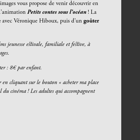
s images vous propose de venir découvrir en
d’animation
Petits contes sous l’océan
! La
e
avec Véronique Hiboux, puis d’un
goûter
s jeunesse estivale, familiale et festive, à
ages.
ter : 8€ par enfant.
lier en cliquant sur le bouton « acheter ma place
ueil du cinéma ! Les adultes qui accompagnent