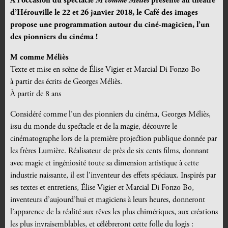
À l’occasion du spectacle
M comme Méliès
présenté au théâtre
d’Hérouville le 22 et 26 janvier 2018, le Café des images
propose une programmation autour du ciné-magicien, l’un
des pionniers du cinéma !
M comme Méliès
Texte et mise en scène de Élise Vigier et Marcial Di Fonzo Bo
à partir des écrits de Georges Méliès.
À partir de 8 ans
Considéré comme l’un des pionniers du cinéma, Georges Méliès,
issu du monde du spectacle et de la magie, découvre le
cinématographe lors de la première projection publique donnée par
les frères Lumière. Réalisateur de près de six cents films, donnant
avec magie et ingéniosité toute sa dimension artistique à cette
industrie naissante, il est l’inventeur des effets spéciaux. Inspirés par
ses textes et entretiens, Élise Vigier et Marcial Di Fonzo Bo,
inventeurs d’aujourd’hui et magiciens à leurs heures, donneront
l’apparence de la réalité aux rêves les plus chimériques, aux créations
les plus invraisemblables, et célèbreront cette folle du logis :