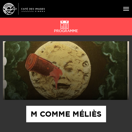
PROGRAMME
À L’AFFICHE
ÉVÉNEMENTS
CAFÉ DU CINÉ
PRATIQUE
ÉDUCATION AUX IMAGES
M COMME MÉLIÈS