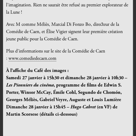
l’imagination. Rien ne saurait être refusé au premier explorateur de
la Lune !
Avec M comme Méliès, Marcial Di Fonzo Bo, directeur de la
Comédie de Caen, et Élise Vigier signent leur première création
jeune public pour la Comédie de Caen.
Plus d’informations sur le site de la Comédie de Caen
:
www.comediedecaen.com
À l’affiche du Café des images :
Samedi 27 janvier à 15h30 et dimanche 28 janvier à 10h30 –
Les Pionniers du cinéma
, programme de films de Edwin S.
Porter, Winsor McCay, Émile Cohl, Segundo de Chomón,
Georges Méliès, Gabriel Veyre, Auguste et Louis Lumière
Dimanche 28 janvier à 15h45 –
Hugo Cabret
(en VF) de
Martin Scorsese (détails ci-dessous)