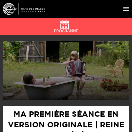
PROGRAMME
À L’AFFICHE
ÉVÉNEMENTS
CAFÉ DU CINÉ
PRATIQUE
ÉDUCATION AUX IMAGES
MA PREMIÈRE SÉANCE EN
VERSION ORIGINALE | REINE