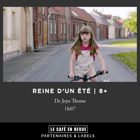
REINE D’UN ÉTÉ | 8+
De Joya Thome
1h07
PARTENAIRES & LABELS