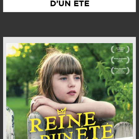
D’UN ÉTÉ