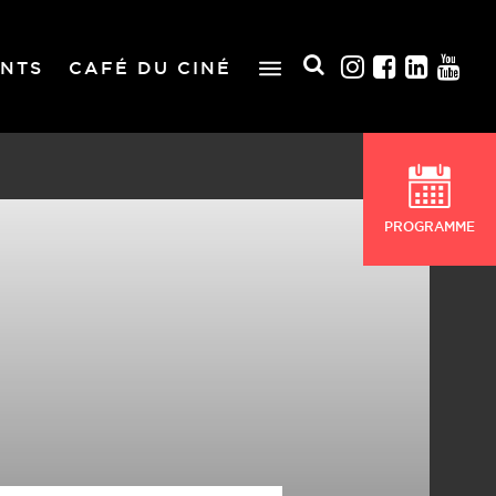
NTS
CAFÉ DU CINÉ
PROGRAMME