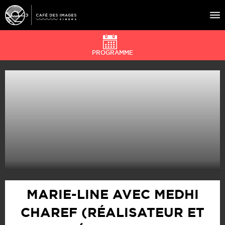
PROGRAMME
À L’AFFICHE
ÉVÉNEMENTS
CAFÉ DU CINÉ
PRATIQUE
ÉDUCATION AUX IMAGES
MARIE-LINE AVEC MEDHI
CHAREF (RÉALISATEUR ET