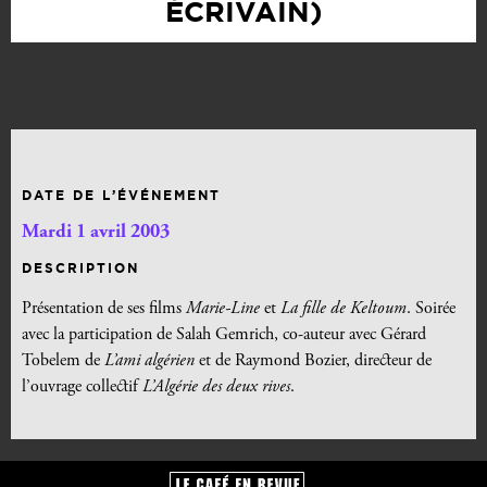
ÉCRIVAIN)
DATE DE L’ÉVÉNEMENT
Mardi 1 avril 2003
DESCRIPTION
Présentation de ses films
Marie-Line
et
La fille de Keltoum
. Soirée
avec la participation de Salah Gemrich, co-auteur avec Gérard
Tobelem de
L’ami
algérien
et de Raymond Bozier, directeur de
l’ouvrage collectif
L’Algérie des deux rives
.