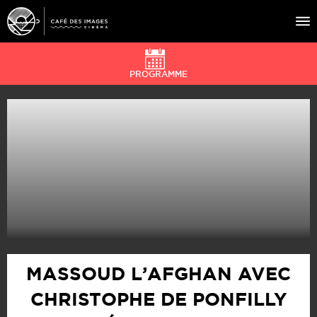
PROGRAMME
À L’AFFICHE
ÉVÉNEMENTS
CAFÉ DU CINÉ
PRATIQUE
ÉDUCATION AUX IMAGES
MASSOUD L’AFGHAN AVEC
CHRISTOPHE DE PONFILLY