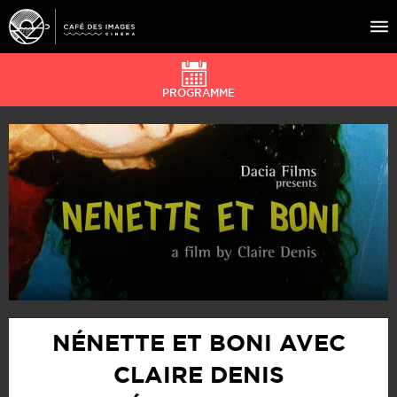
PROGRAMME
À L’AFFICHE
ÉVÉNEMENTS
CAFÉ DU CINÉ
PRATIQUE
ÉDUCATION AUX IMAGES
NÉNETTE ET BONI AVEC
CLAIRE DENIS