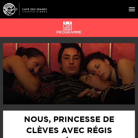
PROGRAMME
À L’AFFICHE
ÉVÉNEMENTS
CAFÉ DU CINÉ
PRATIQUE
ÉDUCATION AUX IMAGES
NOUS, PRINCESSE DE
CLÈVES AVEC RÉGIS