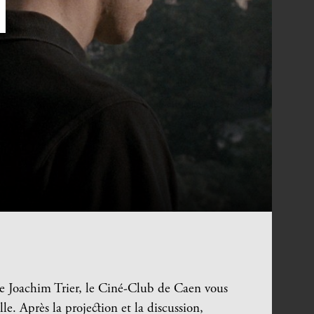
e Joachim Trier, le Ciné-Club de Caen vous
e. Après la projection et la discussion,