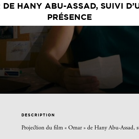
 DE HANY ABU-ASSAD, SUIVI D’
PRÉSENCE
DESCRIPTION
Projection du film « Omar » de Hany Abu-Assad, su