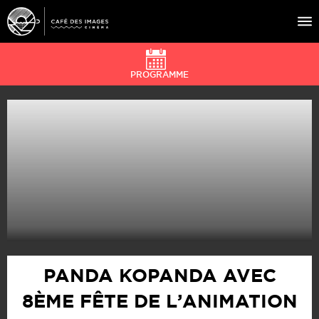
PROGRAMME
À L’AFFICHE
ÉVÉNEMENTS
CAFÉ DU CINÉ
PRATIQUE
ÉDUCATION AUX IMAGES
PANDA KOPANDA AVEC
8ÈME FÊTE DE L’ANIMATION