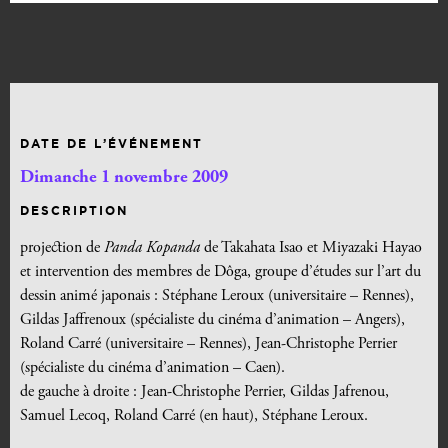
DATE DE L’ÉVÉNEMENT
Dimanche 1 novembre 2009
DESCRIPTION
projection de
Panda Kopanda
de Takahata Isao et Miyazaki Hayao
et intervention des membres de Dôga, groupe d’études sur l’art du
dessin animé japonais : Stéphane Leroux (universitaire – Rennes),
Gildas Jaffrenoux (spécialiste du cinéma d’animation – Angers),
Roland Carré (universitaire – Rennes), Jean-Christophe Perrier
(spécialiste du cinéma d’animation – Caen).
de gauche à droite : Jean-Christophe Perrier, Gildas Jafrenou,
Samuel Lecoq, Roland Carré (en haut), Stéphane Leroux.