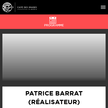
PROGRAMME
À L’AFFICHE
ÉVÉNEMENTS
CAFÉ DU CINÉ
PRATIQUE
ÉDUCATION AUX IMAGES
PATRICE BARRAT
(RÉALISATEUR)