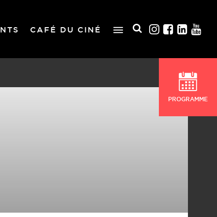
NTS
CAFÉ DU CINÉ
PROGRAMME