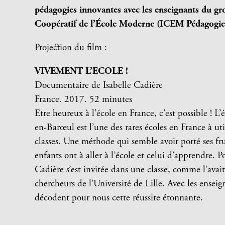
pédagogies innovantes avec les enseignants du gr
Coopératif de l’École Moderne (ICEM Pédagogie 
Projection du film :
VIVEMENT L’ECOLE !
Documentaire de Isabelle Cadière
France. 2017. 52 minutes
Etre heureux à l’école en France, c’est possible !
en-Barœul est l’une des rares écoles en France à uti
classes. Une méthode qui semble avoir porté ses fruit
enfants ont à aller à l’école et celui d’apprendre. P
Cadière s’est invitée dans une classe, comme l’avai
chercheurs de l’Université de Lille. Avec les enseign
décodent pour nous cette réussite étonnante.