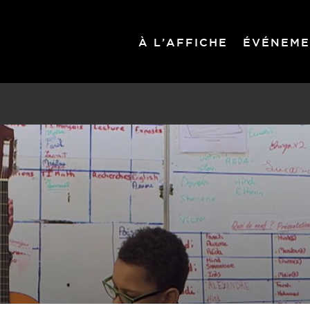
À L’AFFICHE
ÉVÉNEME