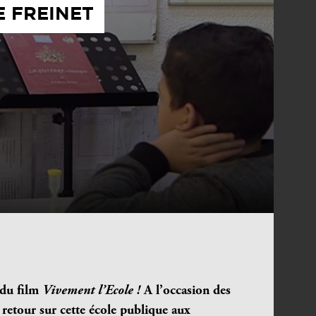
E FREINET
 du film
Vivement l’Ecole !
A l’occasion des
, retour sur cette école publique aux