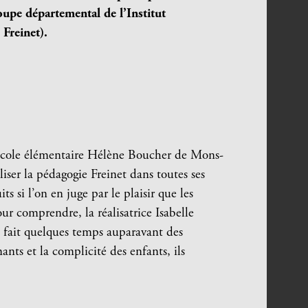
oupe départemental de l’Institut
Freinet).
 L’école élémentaire Hélène Boucher de Mons-
liser la pédagogie Freinet dans toutes ses
s si l’on en juge par le plaisir que les
our comprendre, la réalisatrice Isabelle
t fait quelques temps auparavant des
ants et la complicité des enfants, ils