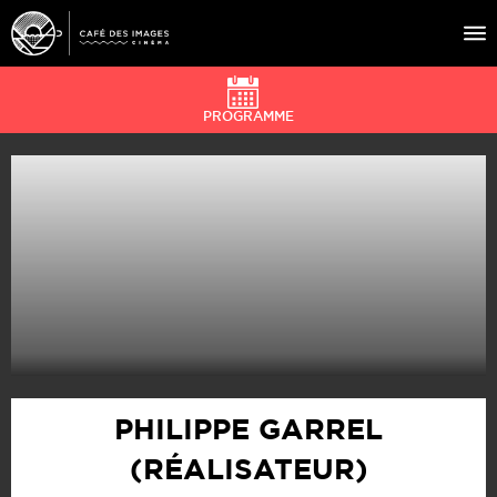
PROGRAMME
À L’AFFICHE
ÉVÉNEMENTS
CAFÉ DU CINÉ
PRATIQUE
ÉDUCATION AUX IMAGES
PHILIPPE GARREL
(RÉALISATEUR)