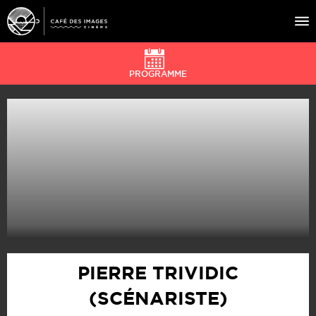
PROGRAMME
À L’AFFICHE
ÉVÉNEMENTS
CAFÉ DU CINÉ
PRATIQUE
ÉDUCATION AUX IMAGES
PIERRE TRIVIDIC
(SCÉNARISTE)