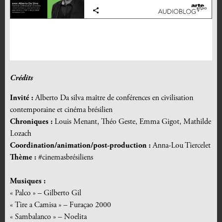
Crédits
Invité :
Alberto Da silva maître de conférences en civilisation
contemporaine et cinéma brésilien
Chroniques :
Louis Menant, Théo Geste, Emma Gigot, Mathilde
Lozach
Coordination/animation/post-production :
Anna-Lou Tiercelet
Thème :
#cinemasbrésiliens
Musiques :
« Palco » – Gilberto Gil
« Tire a Camisa » – Furaçao 2000
« Sambalanco » – Noelita