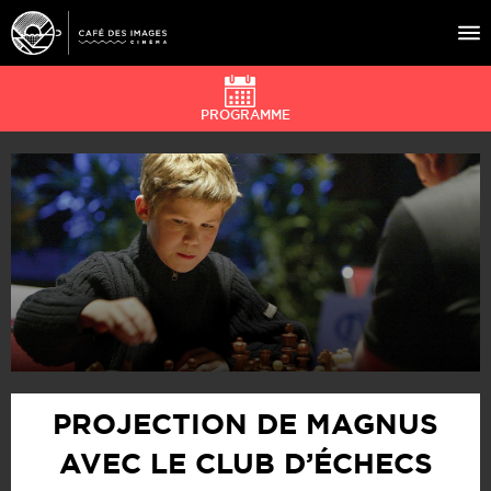
PROGRAMME
À L’AFFICHE
ÉVÉNEMENTS
CAFÉ DU CINÉ
PRATIQUE
ÉDUCATION AUX IMAGES
PROJECTION DE MAGNUS
AVEC LE CLUB D’ÉCHECS