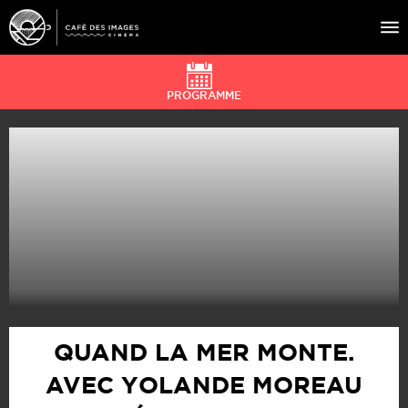
PROGRAMME
À L’AFFICHE
ÉVÉNEMENTS
CAFÉ DU CINÉ
PRATIQUE
ÉDUCATION AUX IMAGES
QUAND LA MER MONTE.
AVEC YOLANDE MOREAU