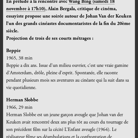
En prélude à la rencontre avec
Wang Bing (samedi 18
novembre à 17h10)
, Alain Bergala, critique de cinéma,
essayiste propose une soirée autour de Johan Van der Keuken
l’un des grands cinéastes documentaristes de la fin du 20ème
siècle.
Projection de trois de ses courts métrages :
Beppie
1965, 38 min
Beppie a dix ans. Issue d’un milieu ouvrier, c’est une vraie gamine
d’Amsterdam, drôle, pleine d’esprit. Spontanée, elle raconte
pendant plusieurs mois ses aventures au cinéaste qui la suit dans sa
vie quotidienne.
Herman Slobbe
1966, 29 min
Herman Slobbe est un jeune garçon aveugle que Johan van der
Keuken avait rencontré deux ans plus tôt au cours du tournage de
son précédent film sur la cécité L’Enfant aveugle (1964). Le
réalisateur filme ses déambulations et la confrontation de