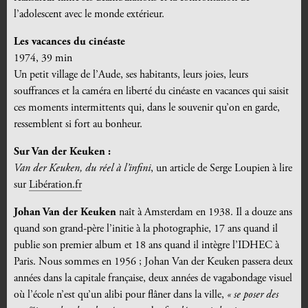
l’adolescent avec le monde extérieur.
Les vacances du cinéaste
1974, 39 min
Un petit village de l’Aude, ses habitants, leurs joies, leurs
souffrances et la caméra en liberté du cinéaste en vacances qui saisit
ces moments intermittents qui, dans le souvenir qu’on en garde,
ressemblent si fort au bonheur.
Sur Van der Keuken :
Van der Keuken, du réel à l’infini
, un article de Serge Loupien à lire
sur
Libération.fr
Johan Van der Keuken
naît à Amsterdam en 1938. Il a douze ans
quand son grand-père l’initie à la photographie, 17 ans quand il
publie son premier album et 18 ans quand il intègre l’IDHEC à
Paris. Nous sommes en 1956 ; Johan Van der Keuken passera deux
années dans la capitale française, deux années de vagabondage visuel
où l’école n’est qu’un alibi pour flâner dans la ville,
« se poser des