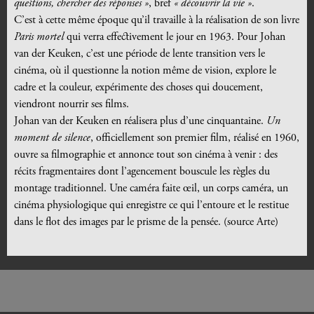
questions, chercher des réponses »
, bref
« découvrir la vie »
.
C’est à cette même époque qu’il travaille à la réalisation de son livre
Paris mortel
qui verra effectivement le jour en 1963. Pour Johan
van der Keuken, c’est une période de lente transition vers le
cinéma, où il questionne la notion même de vision, explore le
cadre et la couleur, expérimente des choses qui doucement,
viendront nourrir ses films.
Johan van der Keuken en réalisera plus d’une cinquantaine.
Un
moment de silence
, officiellement son premier film, réalisé en 1960,
ouvre sa filmographie et annonce tout son cinéma à venir : des
récits fragmentaires dont l’agencement bouscule les règles du
montage traditionnel. Une caméra faite œil, un corps caméra, un
cinéma physiologique qui enregistre ce qui l’entoure et le restitue
dans le flot des images par le prisme de la pensée. (source Arte)