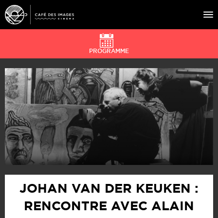
PROGRAMME
À L’AFFICHE
ÉVÉNEMENTS
CAFÉ DU CINÉ
PRATIQUE
ÉDUCATION AUX IMAGES
JOHAN VAN DER KEUKEN :
RENCONTRE AVEC ALAIN