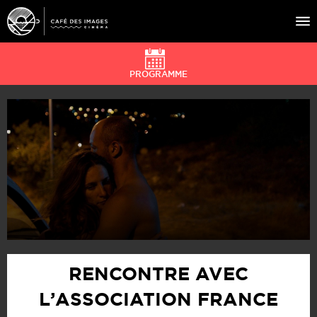
PROGRAMME
À L’AFFICHE
ÉVÉNEMENTS
CAFÉ DU CINÉ
PRATIQUE
ÉDUCATION AUX IMAGES
RENCONTRE AVEC
L’ASSOCIATION FRANCE