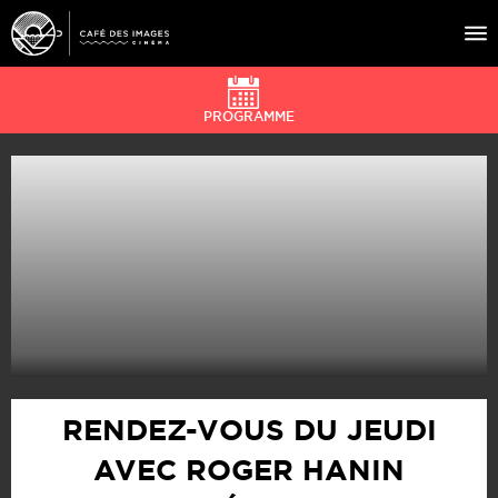
PROGRAMME
À L’AFFICHE
ÉVÉNEMENTS
CAFÉ DU CINÉ
PRATIQUE
ÉDUCATION AUX IMAGES
RENDEZ-VOUS DU JEUDI
AVEC ROGER HANIN