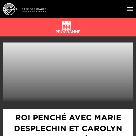
PROGRAMME
À L’AFFICHE
ÉVÉNEMENTS
CAFÉ DU CINÉ
PRATIQUE
ÉDUCATION AUX IMAGES
ROI PENCHÉ AVEC MARIE
DESPLECHIN ET CAROLYN