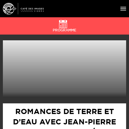
PROGRAMME
À L’AFFICHE
ÉVÉNEMENTS
CAFÉ DU CINÉ
PRATIQUE
ÉDUCATION AUX IMAGES
ROMANCES DE TERRE ET
D’EAU AVEC JEAN-PIERRE