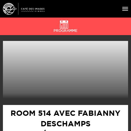
PROGRAMME
À L’AFFICHE
ÉVÉNEMENTS
CAFÉ DU CINÉ
PRATIQUE
ÉDUCATION AUX IMAGES
ROOM 514 AVEC FABIANNY
DESCHAMPS