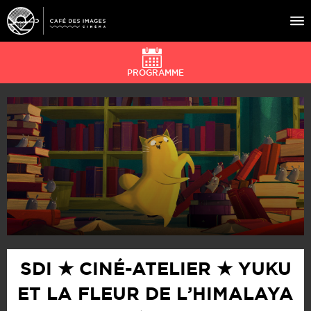
PROGRAMME
À L’AFFICHE
ÉVÉNEMENTS
CAFÉ DU CINÉ
PRATIQUE
ÉDUCATION AUX IMAGES
SDI ★ CINÉ-ATELIER ★ YUKU
ET LA FLEUR DE L’HIMALAYA