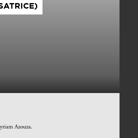
SATRICE)
Myriam Azouza.