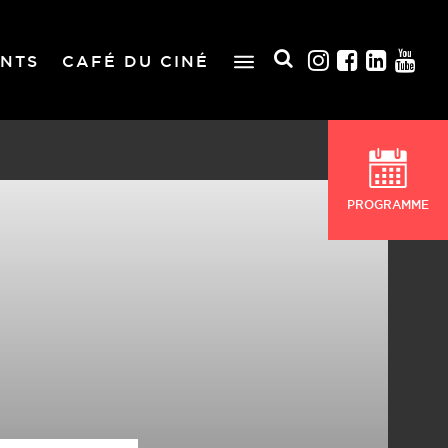
NTS
CAFÉ DU CINÉ
PROGRAMME