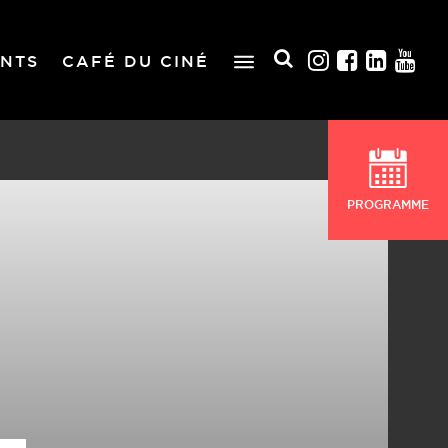
NTS
CAFÉ DU CINÉ
PROGRAMME