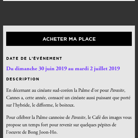
ACHETER MA PLACE
DATE DE L’ÉVÉNEMENT
Du dimanche 30 juin 2019 au mardi 2 juillet 2019
DESCRIPTION
En décernant au cinéaste sud-coréen la Palme d’or pour
Parasite
,
Cannes a, cette année, consacré un cinéaste aussi puissant que porté
sur l’hybride, le difforme, le boiteux.
Pour célébrer la Palme cannoise de
Parasite
, le Café des images vous
propose un temps fort pour revenir sur quelques pépites de
l’oeuvre de Bong Joon-Ho.