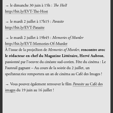
→ le dimanche 30 juin à 15h :
The Host
http://bit.ly/EVT-The-Host
→ le mardi 2 juillet à 17h15 :
Parasite
http://bit.ly/EVT-Parasite
→ le mardi 2 juillet à 19h45 :
Memories of Murder
http://bit.ly/EVT-Memories-Of-Murder
À l’issue de la projection de
Memories of Murder
,
rencontre avec
le rédacteur en chef du Magazine Littéraire, Hervé Aubron
,
passionné par l’oeuvre du cinéaste sud-coréen.
Fête du cinéma : Le
Fauteuil gagnant – Au cours de la soirée du 2 juillet, un
spectateur.rice remportera un an de cinéma au Café des Images !
→ Vous pouvez également retrouver le film
Parasite
au Café des
images
du 19 juin au 16 juillet !