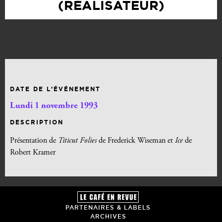
(RÉALISATEUR)
DATE DE L’ÉVÉNEMENT
Lundi 1 novembre 1993
DESCRIPTION
Présentation de
Titicut Folies
de Frederick Wiseman et
Ice
de
Robert Kramer
PARTENAIRES & LABELS
ARCHIVES