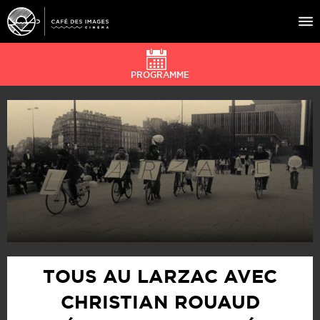
PROGRAMME
À L’AFFICHE
ÉVÉNEMENTS
CAFÉ DU CINÉ
PRATIQUE
ÉDUCATION AUX IMAGES
TOUS AU LARZAC AVEC
CHRISTIAN ROUAUD