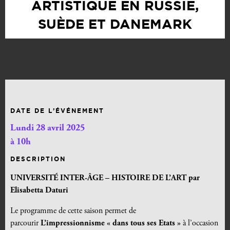
ARTISTIQUE EN RUSSIE,
SUÈDE ET DANEMARK
DATE DE L’ÉVÉNEMENT
Lundi 28 avril 2025
à 10h
DESCRIPTION
UNIVERSITÉ INTER-ÂGE – HISTOIRE DE L’ART par
Elisabetta Daturi
Le programme de cette saison permet de
parcourir
L’impressionnisme « dans tous ses Etats »
à l’occasion