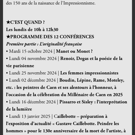
des 150 ans de la naissance de l’Impressionnisme.
★C’EST QUAND ?
Les lundis de 10h à 12h30
★PROGRAMME DES 12 CONF
É
RENCES
Première partie : L’originalité française
• Mardi 15 octobre 2024 |
Manet ou Monet ?
• Lundi 04 novembre 2024 |
Renoir, Degas et la poésie de la
vie parisienne
• Lundi 25 novembre 2024 |
Les femmes impressionnistes
• Lundi 02 décembre 2024 |
Boudin, Lépine, Rame, Moteley,
etc. : les peintres de Caen et ses alentours à l’honneur, à
l’occasion de la célébration du Millénaire de Caen en 2025
• Lundi 16 décembre 2024 |
Pissarro et Sisley : l’interprétation
de la lumière
• Lundi 13 janvier 2025 | C
aillebotte – préparation à
l’exposition d’actualité « Gustave Caillebotte. Peindre les
hommes » pour le 130e anniversaire de la mort de l’artiste, à