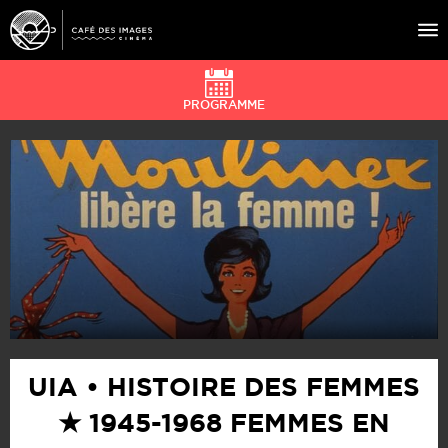
PROGRAMME
À L’AFFICHE
ÉVÉNEMENTS
CAFÉ DU CINÉ
PRATIQUE
ÉDUCATION AUX IMAGES
UIA • HISTOIRE DES FEMMES
★ 1945-1968 FEMMES EN