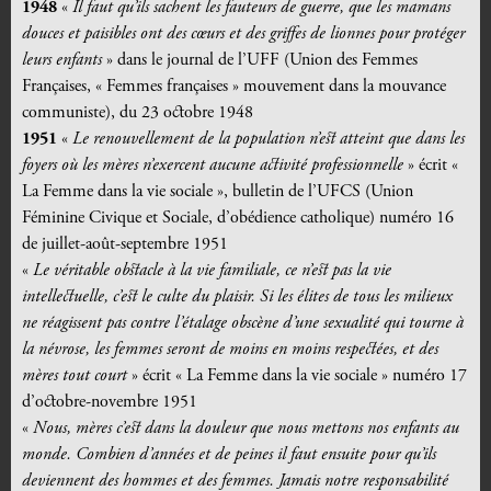
1948
«
Il faut qu’ils sachent les fauteurs de guerre, que les mamans
douces et paisibles ont des cœurs et d
es griffes de lionnes pour protéger
leurs enfants
» dans le journal de l’UFF (Union des Femmes
Françaises, « Femmes françaises » mouvement dans la mouvance
communiste), du 23 octobre 1948
1951
«
Le renouvellement de la population n’est atteint que dans les
foyers où les mères n’exercent
aucune activité professionnelle
» écrit «
La Femme dans la vie sociale », bulletin de l’UFCS (Union
Féminine Civique et Sociale, d’obédience catholique) numéro 16
de juillet-août-septembre 1951
«
Le véritable obstacle à la vie familiale, ce n’est pas la vie
intellectuelle, c’est le culte du plaisir. Si les élites de tous les milieux
ne réagissent pas contre l’étalage obscène d’une sexualité qui tourne à
la névrose, les femmes seront de moins en moins respectées, et des
mères tout court
» écrit « La Femme dans la vie sociale » numéro 17
d’octobre-novembre 1951
«
Nous, mères c’est dans la douleur que nous mettons nos enfants au
monde. Combien d’années et de peines il faut ensuite pour qu’ils
deviennent des hommes et des femmes. Jamais notre responsabilité