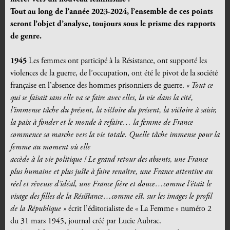
Tout au long de l’année 2023-2024, l’ensemble de ces points
seront l’objet d’analyse, toujours sous le prisme des rapports
de genre.
1945
Les femmes ont participé à la Résistance, ont supporté les
violences de la guerre, de l’occupation, ont été le pivot de la société
française en l’absence des hommes prisonniers de guerre.
« Tout ce
qui se faisait sans elle va se faire avec elles, la vie dans la cité,
l’immense tâche du présent, la victoire du présent, la victoire à saisir,
la paix à fonder et le monde à refaire… la femme de France
commence sa marche vers la vie totale. Quelle tâche immense pour la
femme au moment où elle
accède à la vie politique ! Le grand retour des absents, une France
plus humaine et plus juste à faire renaître, une France attentive au
réel et rêveuse d’idéal, une France fière et douce…comme l’était le
visage des filles de la Résistance…comme est, sur les images le profil
de la République »
écrit l’éditorialiste de « La Femme » numéro 2
du 31 mars 1945, journal créé par Lucie Aubrac.