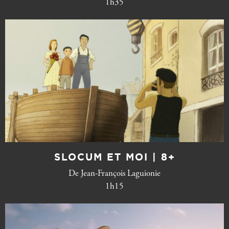
1h35
SLOCUM ET MOI | 8+
De Jean-François Laguionie
1h15