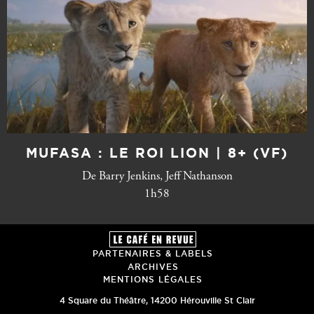
MUFASA : LE ROI LION | 8+ (VF)
De Barry Jenkins, Jeff Nathanson
1h58
PARTENAIRES & LABELS
ARCHIVES
MENTIONS LÉGALES
4 Square du Théâtre
,
14200
Hérouville St Clair