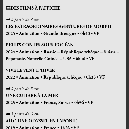
🎞️DES FILMS À l’AFFICHE
➡️
à partir de 3 ans
LES EXTRAORDINAIRES AVENTURES DE MORPH
2025 • Animation • Grande-Bretagne • 0h40 • VF
PETITS CONTES SOUS L’OCÉAN
2024 • Animation •
Russie – République tchèque – Suisse –
Papouasie-Nouvelle Guinée – USA
• 0h40 • VF
VIVE LE VENT D’HIVER
2022 • Animation • République tchèque • 0h35 • VF
➡️
à partir de 5 ans
UNE GUITARE À LA MER
2025 • Animation •
France, Suisse
• 0h56 • VF
➡️
à partir de 6 ans
AÏLO UNE ODYSSÉE EN LAPONIE
2019 • Animation • France • 1h26 • VF