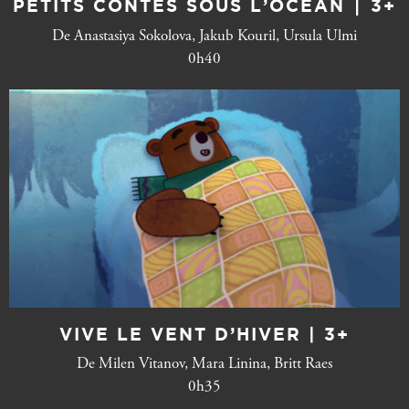
PETITS CONTES SOUS L’OCÉAN ∣ 3+
De Anastasiya Sokolova, Jakub Kouril, Ursula Ulmi
0h40
VIVE LE VENT D’HIVER | 3+
De Milen Vitanov, Mara Linina, Britt Raes
0h35