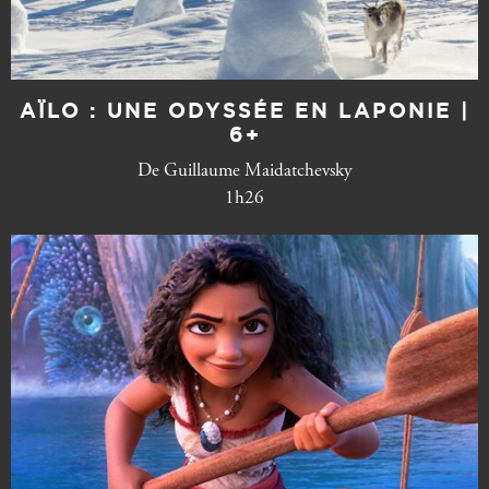
AÏLO : UNE ODYSSÉE EN LAPONIE |
6+
De Guillaume Maidatchevsky
1h26