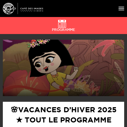
PROGRAMME
À L’AFFICHE
ÉVÉNEMENTS
CAFÉ DU CINÉ
PRATIQUE
ÉDUCATION AUX IMAGES
🌸VACANCES D’HIVER 2025
★ TOUT LE PROGRAMME