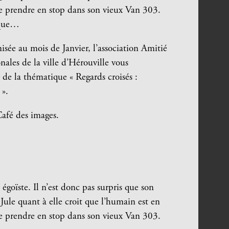
 le prendre en stop dans son vieux Van 303.
tique…
sée au mois de Janvier, l’association Amitié
nales de la ville d’Hérouville vous
de la thématique « Regards croisés :
 ».
Café des images.
égoïste. Il n’est donc pas surpris que son
 Jule quant à elle croit que l’humain est en
 le prendre en stop dans son vieux Van 303.