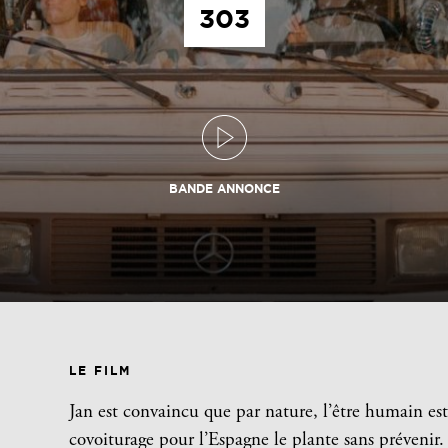
303
BANDE ANNONCE
LE FILM
Jan est convaincu que par nature, l’être humain est 
covoiturage pour l’Espagne le plante sans prévenir.