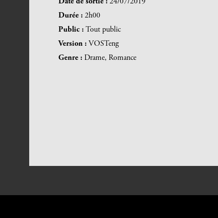
Date de sortie :
24/07/2019
Durée :
2h00
Public :
Tout public
Version :
VOSTeng
Genre :
Drame, Romance