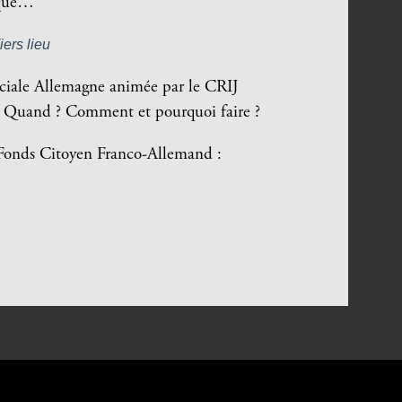
tique…
iers lieu
éciale Allemagne animée par le CRIJ
? Quand ? Comment et pourquoi faire ?
le Fonds Citoyen Franco-Allemand :