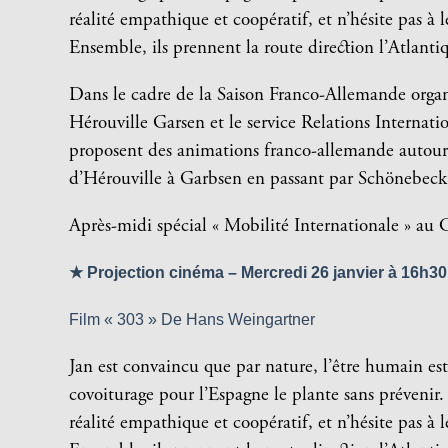
réalité empathique et coopératif, et n’hésite pas à
Ensemble, ils prennent la route direction l’Atlan
Dans le cadre de la Saison Franco-Allemande organi
Hérouville Garsen et le service Relations Internatio
proposent des animations franco-allemande autour 
d’Hérouville à Garbsen en passant par Schönebeck
Après-midi spécial « Mobilité Internationale » au 
★ Projection cinéma – Mercredi 26 janvier à 16h30
Film « 303 » De Hans Weingartner
Jan est convaincu que par nature, l’être humain est 
covoiturage pour l’Espagne le plante sans prévenir.
réalité empathique et coopératif, et n’hésite pas à