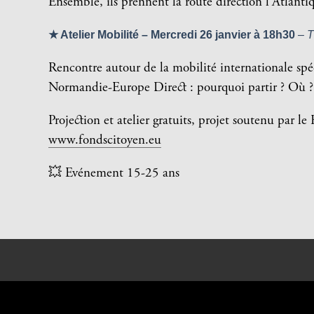
Ensemble, ils prennent la route direction l’Atlan
★ Atelier Mobilité – Mercredi 26 janvier à 18h30
– T
Rencontre autour de la mobilité internationale sp
Normandie-Europe Direct : pourquoi partir ? Où 
Projection et atelier gratuits, projet soutenu par 
www.fondscitoyen.eu
💥 Evénement 15-25 ans