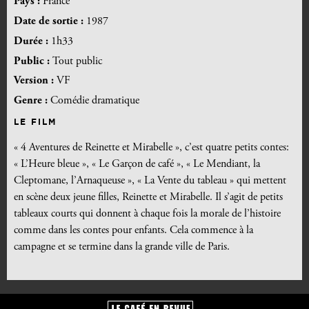
Pays :
France
Date de sortie :
1987
Durée :
1h33
Public :
Tout public
Version :
VF
Genre :
Comédie dramatique
LE FILM
« 4 Aventures de Reinette et Mirabelle », c’est quatre petits contes:
« L’Heure bleue », « Le Garçon de café », « Le Mendiant, la
Cleptomane, l’Arnaqueuse », « La Vente du tableau » qui mettent
en scène deux jeune filles, Reinette et Mirabelle. Il s’agit de petits
tableaux courts qui donnent à chaque fois la morale de l’histoire
comme dans les contes pour enfants. Cela commence à la
campagne et se termine dans la grande ville de Paris.