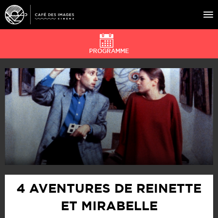
PROGRAMME
À L’AFFICHE
ÉVÉNEMENTS
CAFÉ DU CINÉ
PRATIQUE
ÉDUCATION AUX IMAGES
4 AVENTURES DE REINETTE
ET MIRABELLE