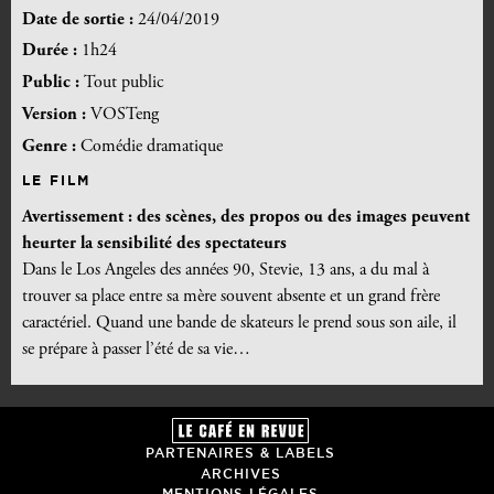
Date de sortie :
24/04/2019
Durée :
1h24
Public :
Tout public
Version :
VOSTeng
Genre :
Comédie dramatique
LE FILM
Avertissement : des scènes, des propos ou des images peuvent
heurter la sensibilité des spectateurs
Dans le Los Angeles des années 90, Stevie, 13 ans, a du mal à
trouver sa place entre sa mère souvent absente et un grand frère
caractériel. Quand une bande de skateurs le prend sous son aile, il
se prépare à passer l’été de sa vie…
PARTENAIRES & LABELS
ARCHIVES
MENTIONS LÉGALES