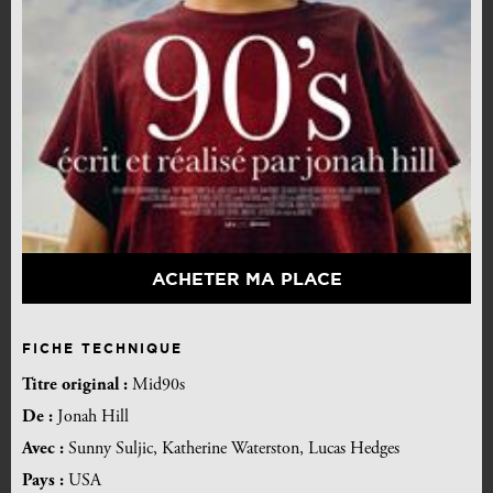
ACHETER MA PLACE
FICHE TECHNIQUE
Titre original :
Mid90s
De :
Jonah Hill
Avec :
Sunny Suljic, Katherine Waterston, Lucas Hedges
Pays :
USA